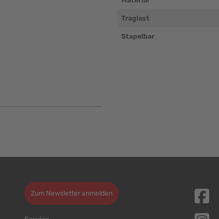
Material
Traglast
Stapelbar
Zum Newsletter anmelden