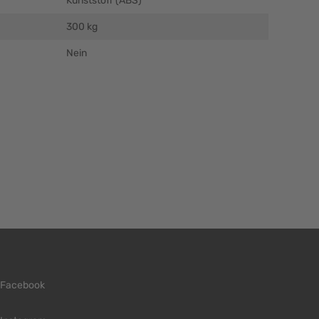
Kunststoff (ABS)
300 kg
Nein
Facebook