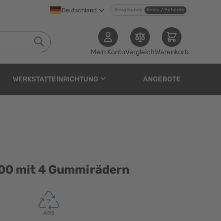
Deutschland
Privatkunde
Firma / Behörde
Mein Konto
Vergleich
Warenkorb
WERKSTATTEINRICHTUNG
ANGEBOTE
ummirädern
600 mit 4 Gummirädern