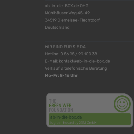
ab-in-die-BOX.de OHG
Mühlhäuser Weg 45-49
34519 Diemelsee-Flechtdorf
Deutschland
WIR SIND FÜR SIE DA
Hotline:
0 56 95 / 99 100 38
E-Mail:
kontakt@ab-in-die-box.de
Verkauf & telefonische Beratung
Mo-Fr: 8-16 Uhr
<