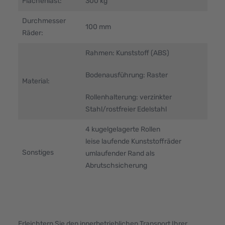
Flächenlast:
300 kg
Durchmesser
100 mm
Räder:
Rahmen: Kunststoff (ABS)
Bodenausführung: Raster
Material:
Rollenhalterung: verzinkter
Stahl/rostfreier Edelstahl
4 kugelgelagerte Rollen
leise laufende Kunststoffräder
Sonstiges
umlaufender Rand als
Abrutschsicherung
Erleichtern Sie den innerbetrieblichen Transport Ihrer