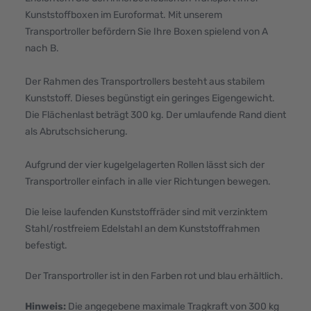
Kunststoffboxen im Euroformat. Mit unserem
Transportroller befördern Sie Ihre Boxen spielend von A
nach B.
Der Rahmen des Transportrollers besteht aus stabilem
Kunststoff. Dieses begünstigt ein geringes Eigengewicht.
Die Flächenlast beträgt 300 kg. Der umlaufende Rand dient
als Abrutschsicherung.
Aufgrund der vier kugelgelagerten Rollen lässt sich der
Transportroller einfach in alle vier Richtungen bewegen.
Die leise laufenden Kunststoffräder sind mit verzinktem
Stahl/rostfreiem Edelstahl an dem Kunststoffrahmen
befestigt.
Der Transportroller ist in den Farben rot und blau erhältlich.
Hinweis:
Die angegebene maximale Tragkraft von 300 kg