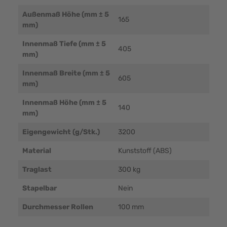
Außenmaß Höhe (mm ± 5
165
mm)
Innenmaß Tiefe (mm ± 5
405
mm)
Innenmaß Breite (mm ± 5
605
mm)
Innenmaß Höhe (mm ± 5
140
mm)
Eigengewicht (g/Stk.)
3200
Material
Kunststoff (ABS)
Traglast
300 kg
Stapelbar
Nein
Durchmesser Rollen
100 mm