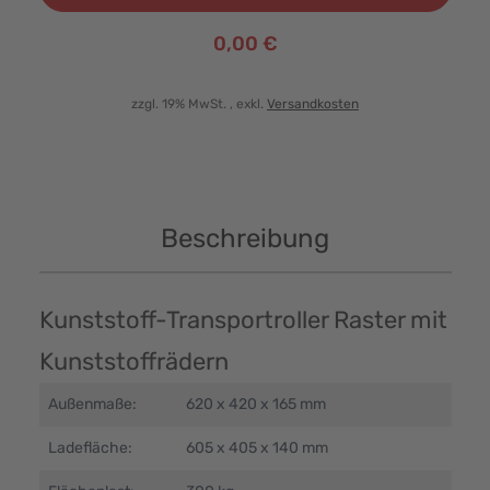
0,00 €
zzgl. 19% MwSt.
, exkl.
Versandkosten
Beschreibung
Kunststoff-Transportroller Raster mit
Kunststoffrädern
Außenmaße:
620 x 420 x 165 mm
Ladefläche:
605 x 405 x 140 mm