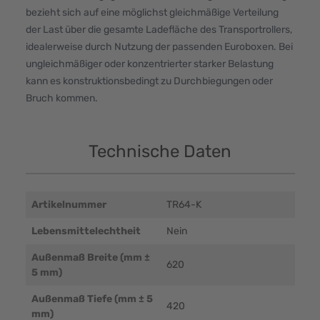
bezieht sich auf eine möglichst gleichmäßige Verteilung
der Last über die gesamte Ladefläche des Transportrollers,
idealerweise durch Nutzung der passenden Euroboxen. Bei
ungleichmäßiger oder konzentrierter starker Belastung
kann es konstruktionsbedingt zu Durchbiegungen oder
Bruch kommen.
Technische Daten
Artikelnummer
TR64-K
Lebensmittelechtheit
Nein
Außenmaß Breite (mm ±
620
5 mm)
Außenmaß Tiefe (mm ± 5
420
mm)