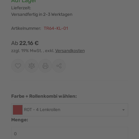
Auf Lager
Lieferzeit:
Versandfertig in 2-3 Werktagen
Artikelnummer:
TR64-KL-01
Ab
22,16 €
zzgl. 19% MwSt.
, exkl.
Versandkosten
Farbe + Rollenkombi wählen:
ROT - 4 Lenkrollen
Menge: