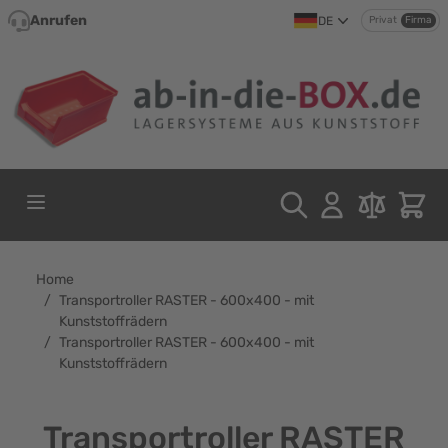
Direkt zum Inhalt
Anrufen
DE
Privat
Firma
Home
/
Transportroller RASTER - 600x400 - mit
Kunststoffrädern
/
Transportroller RASTER - 600x400 - mit
Kunststoffrädern
Transportroller RASTER