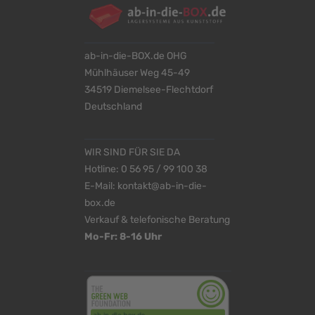
ab-in-die-BOX.de OHG
Mühlhäuser Weg 45-49
34519 Diemelsee-Flechtdorf
Deutschland
WIR SIND FÜR SIE DA
Hotline:
0 56 95 / 99 100 38
E-Mail:
kontakt@ab-in-die-
box.de
Verkauf & telefonische Beratung
Mo-Fr: 8-16 Uhr
<