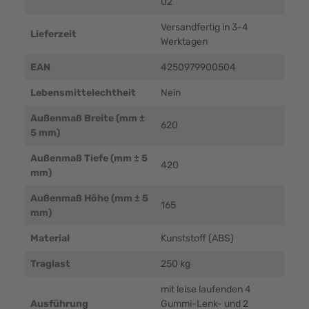
02
Versandfertig in 3-4
Lieferzeit
Werktagen
EAN
4250979900504
Lebensmittelechtheit
Nein
Außenmaß Breite (mm ±
620
5 mm)
Außenmaß Tiefe (mm ± 5
420
mm)
Außenmaß Höhe (mm ± 5
165
mm)
Material
Kunststoff (ABS)
Traglast
250 kg
mit leise laufenden 4
Ausführung
Gummi-Lenk- und 2