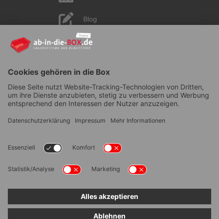
Blog
YouTube
AGB
|
Lieferung
|
Zahlungsarten
|
Datenschutz
|
Bestellvorgang
|
Impressum
|
Information zur
Barrierefreiheit