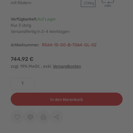
mit Rädern
Verfügbarkeit:
Auf Lager
Nur 3 übrig
Versandfertig in 3-4 Werktagen
Artikelnummer:
RS64-15-00-B-TO64-GL-02
744,92 €
zzgl. 19% MwSt.
, exkl.
Versandkosten
Menge
In den Warenkorb