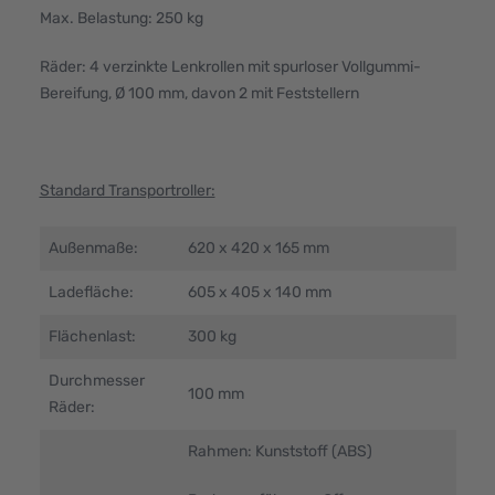
Max. Belastung: 250 kg
Räder: 4 verzinkte Lenkrollen mit spurloser Vollgummi-
Bereifung, Ø 100 mm, davon 2 mit Feststellern
Standard Transportroller:
Außenmaße:
620 x 420 x 165 mm
Ladefläche:
605 x 405 x 140 mm
Flächenlast:
300 kg
Durchmesser
100 mm
Räder:
Rahmen: Kunststoff (ABS)