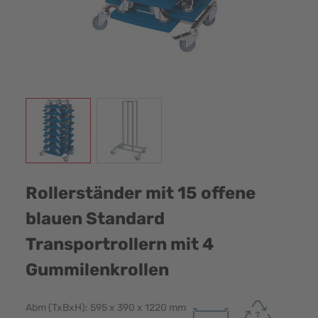
View larger image
View larger image
Rollerständer mit 15 offene
blauen Standard
Transportrollern mit 4
Gummilenkrollen
Abm (TxBxH): 595 x 390 x 1220 mm