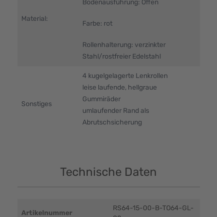
Bodenausführung: Offen
Material:
Farbe: rot
Rollenhalterung: verzinkter
Stahl/rostfreier Edelstahl
4 kugelgelagerte Lenkrollen
leise laufende, hellgraue
Gummiräder
Sonstiges
umlaufender Rand als
Abrutschsicherung
Technische Daten
RS64-15-00-B-TO64-GL-
Artikelnummer