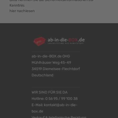
Kenntnis:
hier nachlesen
ab-in-die-BOX.de OHG
Mühlhäuser Weg 45-49
34519 Diemelsee-Flechtdorf
Deutschland
WIR SIND FÜR SIE DA
Hotline:
0 56 95 / 99 100 38
E-Mail:
kontakt@ab-in-die-
box.de
Verkauf & telefonische Beratung