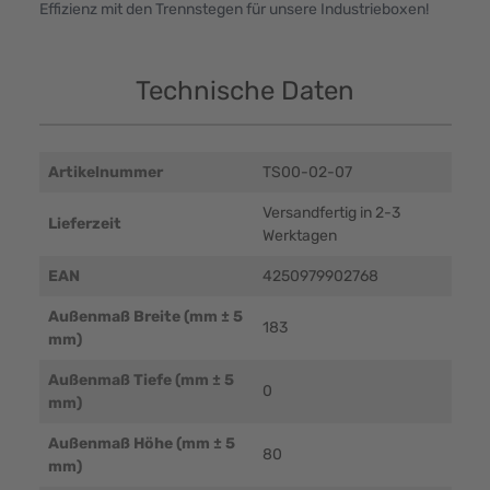
Effizienz mit den Trennstegen für unsere Industrieboxen!
Technische Daten
Artikelnummer
TS00-02-07
Versandfertig in 2-3
Lieferzeit
Werktagen
EAN
4250979902768
Außenmaß Breite (mm ± 5
183
mm)
Außenmaß Tiefe (mm ± 5
0
mm)
Außenmaß Höhe (mm ± 5
80
mm)