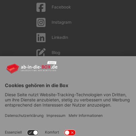
Facebook
Instagram
LinkedIn
Blog
YouTube