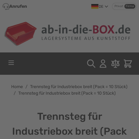
Direkt zum Inhalt
Anrufen
DE
Privat
Firma
Home
/
Trennsteg für Industriebox breit (Pack = 10 Stück)
/
Trennsteg für Industriebox breit (Pack = 10 Stück)
Trennsteg für
Industriebox breit (Pack