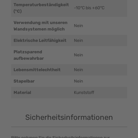
Temperaturbeständigkeit
-10°C bis +60°C
(°C)
Verwendung mit unseren
Nein
Wandsystemen möglich
Elektrische Leitfähigkeit
Nein
Platzsparend
Nein
aufbewahrbar
Lebensmittelechtheit
Nein
Stapelbar
Nein
Material
Kunststoff
Sicherheitsinformationen
Bitte nehmen Sie die Sicherheitsinformationen zur