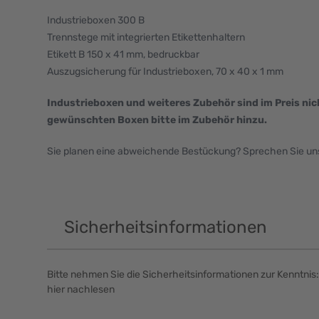
Industrieboxen 300 B
Trennstege mit integrierten Etikettenhaltern
Etikett B 150 x 41 mm, bedruckbar
Auszugsicherung für Industrieboxen, 70 x 40 x 1 mm
Industrieboxen und weiteres Zubehör sind im Preis nic
gewünschten Boxen bitte im Zubehör hinzu.
Sie planen eine abweichende Bestückung? Sprechen Sie uns 
Sicherheitsinformationen
Bitte nehmen Sie die Sicherheitsinformationen zur Kenntnis:
hier nachlesen