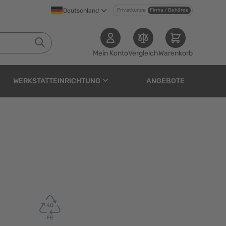
Deutschland
Privatkunde
Firma / Behörde
Mein Konto
Vergleich
Warenkorb
WERKSTATTEINRICHTUNG
ANGEBOTE