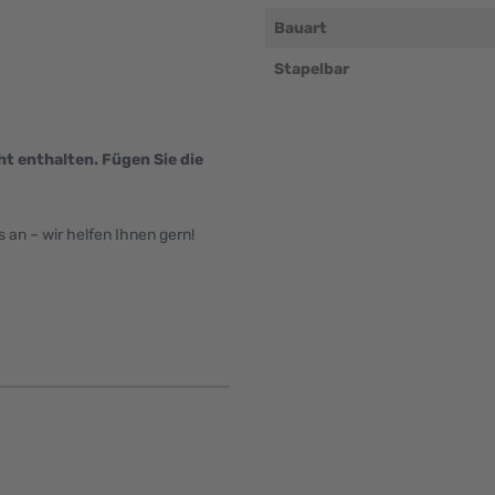
Bauart
Stapelbar
ht enthalten. Fügen Sie die
an – wir helfen Ihnen gern!