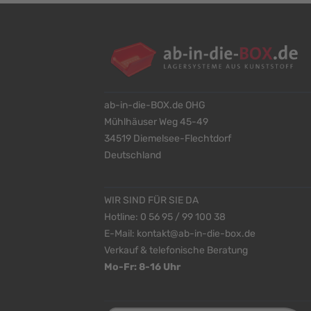
ab-in-die-BOX.de OHG
Mühlhäuser Weg 45-49
34519 Diemelsee-Flechtdorf
Deutschland
WIR SIND FÜR SIE DA
Hotline:
0 56 95 / 99 100 38
E-Mail:
kontakt@ab-in-die-box.de
Verkauf & telefonische Beratung
Mo-Fr: 8-16 Uhr
<