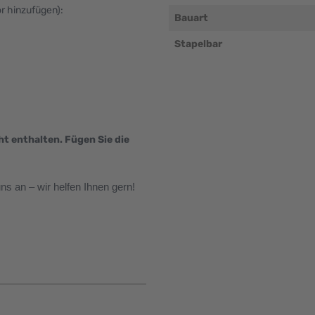
ör hinzufügen):
Bauart
Stapelbar
ht enthalten. Fügen Sie die
s an – wir helfen Ihnen gern!