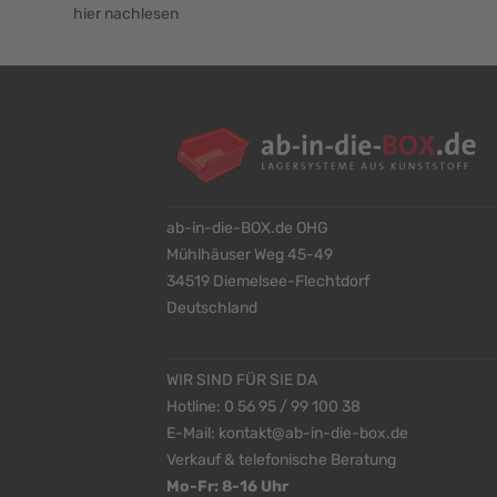
hier nachlesen
ab-in-die-BOX.de OHG
Mühlhäuser Weg 45-49
34519 Diemelsee-Flechtdorf
Deutschland
WIR SIND FÜR SIE DA
Hotline:
0 56 95 / 99 100 38
E-Mail:
kontakt@ab-in-die-box.de
Verkauf & telefonische Beratung
Mo-Fr: 8-16 Uhr