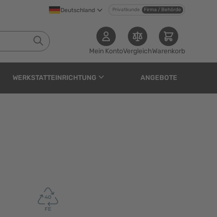
Deutschland
Privatkunde
Firma / Behörde
Mein Konto
Vergleich
Warenkorb
WERKSTATTEINRICHTUNG
ANGEBOTE