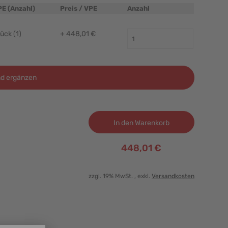
PE (Anzahl)
Preis / VPE
Anzahl
ück (1)
+ 448,01 €
d ergänzen
In den Warenkorb
448,01 €
zzgl. 19% MwSt.
, exkl.
Versandkosten