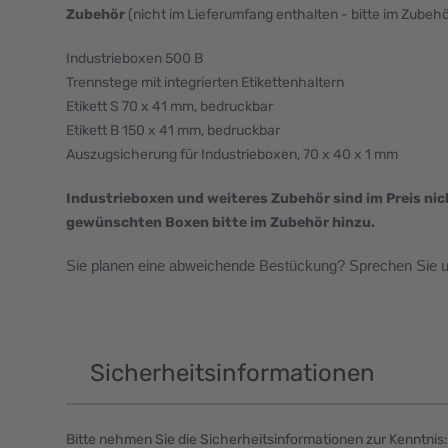
Zubehör
(nicht im Lieferumfang enthalten - bitte im Zubeh
Industrieboxen 500 B
Trennstege mit integrierten Etikettenhaltern
Etikett S 70 x 41 mm, bedruckbar
Etikett B 150 x 41 mm, bedruckbar
Auszugsicherung für Industrieboxen, 70 x 40 x 1 mm
Industrieboxen und weiteres Zubehör sind im Preis nic
gewünschten Boxen bitte im Zubehör hinzu.
Sie planen eine abweichende Bestückung? Sprechen Sie un
Sicherheitsinformationen
Bitte nehmen Sie die Sicherheitsinformationen zur Kenntnis: