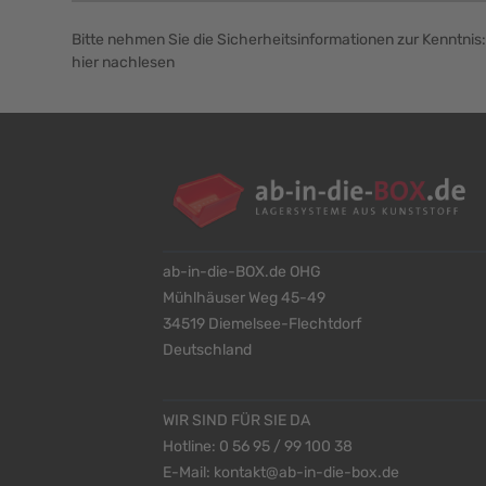
Bitte nehmen Sie die Sicherheitsinformationen zur Kenntnis:
hier nachlesen
ab-in-die-BOX.de OHG
Mühlhäuser Weg 45-49
34519 Diemelsee-Flechtdorf
Deutschland
WIR SIND FÜR SIE DA
Hotline:
0 56 95 / 99 100 38
E-Mail:
kontakt@ab-in-die-box.de