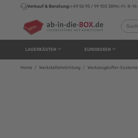
Direkt zum Inhalt
Verkauf & Beratung:
+49 56 95 / 99 100 38
Mo-Fr: 8-16
Suchen n
LAGERKÄSTEN
EUROBOXEN
Home
/
Werkstatteinrichtung
/
Werkzeugkoffer-Systeme
metaBOX 185 XL - Black