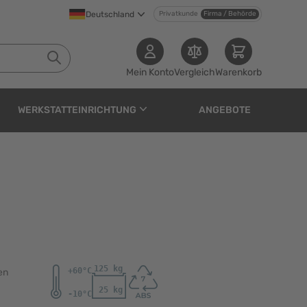
Deutschland
Privatkunde
Firma / Behörde
Mein Konto
Vergleich
Warenkorb
WERKSTATTEINRICHTUNG
ANGEBOTE
en