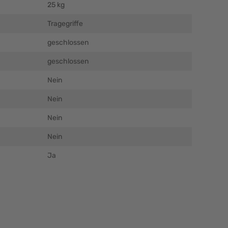
25 kg
Tragegriffe
geschlossen
geschlossen
Nein
Nein
Nein
Nein
Ja