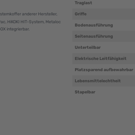
Traglast
stemkoffer anderer Hersteller,
Griffe
cPac, HiKOKI HIT-System, Metaloc
Bodenausführung
X integrierbar.
Seitenausführung
Unterteilbar
Elektrische Leitfähigkeit
Platzsparend aufbewahrbar
Lebensmittelechtheit
Stapelbar