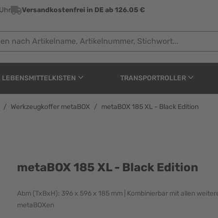
 Uhr
Versandkostenfrei in DE ab 126.05 €
ach Artikelname, Artikelnummer, Stichwort...
LEBENSMITTELKISTEN
TRANSPORTROLLER
/
Werkzeugkoffer metaBOX
/
metaBOX 185 XL - Black Edition
 Edition
metaBOX 185 XL - Black Edition
Abm (TxBxH): 396 x 596 x 185 mm | Kombinierbar mit allen weiter
metaBOXen